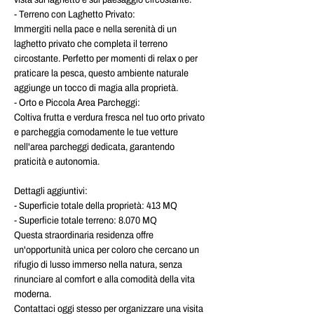
- Terreno con Laghetto Privato:
Immergiti nella pace e nella serenità di un 
laghetto privato che completa il terreno 
circostante. Perfetto per momenti di relax o per 
praticare la pesca, questo ambiente naturale 
aggiunge un tocco di magia alla proprietà.
- Orto e Piccola Area Parcheggi: 
Coltiva frutta e verdura fresca nel tuo orto privato 
e parcheggia comodamente le tue vetture 
nell'area parcheggi dedicata, garantendo 
praticità e autonomia.
Dettagli aggiuntivi:
- Superficie totale della proprietà: 413 MQ
- Superficie totale terreno: 8.070 MQ
Questa straordinaria residenza offre 
un'opportunità unica per coloro che cercano un 
rifugio di lusso immerso nella natura, senza 
rinunciare al comfort e alla comodità della vita 
moderna. 
Contattaci oggi stesso per organizzare una visita 