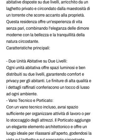
abitative disposte su due livelli, arricchito da un 
laghetto privato e circondato dalla maestosità di 
un torrente che scorre accanto alla proprietà. 
Questa residenza offre un'esperienza di vita 
senza pari, combinando l'eleganza delle dimore 
moderne con la bellezza e la tranquillità della 
natura circostante.
Caratteristiche principali:
- Due Unità Abitative su Due Livelli: 
Ogni unità abitativa offre spazi luminosi e ben 
distribuiti su due livelli, garantendo comfort e 
privacy per gli abitanti. Le finiture di alta qualità e 
i dettagli raffinati conferiscono un tocco di lusso 
ad ogni ambiente.
- Vano Tecnico e Porticato: 
Con un vano tecnico incluso, avrai spazio 
sufficiente per organizzare attività di lavoro o per 
lo stoccaggio degli attrezzi. Il Porticato aggiunge 
un elegante elemento architettonico e offre un 
luogo ideale per rilassarsi all'aperto, godendosi la 
vista sul laghetto e sul paesaggio circostante.