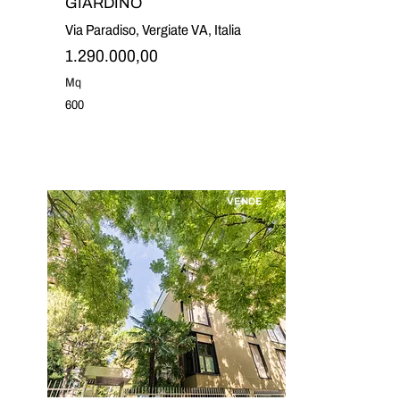
GIARDINO
Via Paradiso, Vergiate VA, Italia
1.290.000,00
Mq
600
VENDE