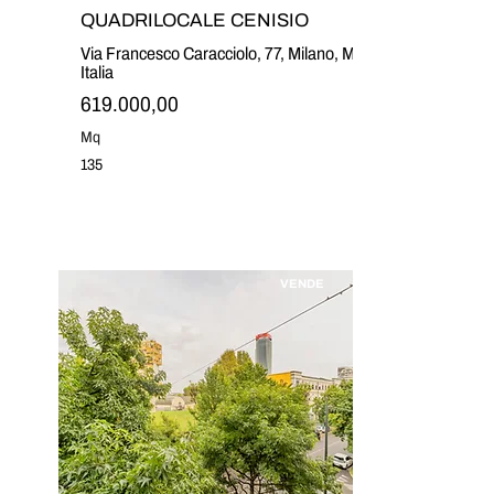
QUADRILOCALE CENISIO
Via Francesco Caracciolo, 77, Milano, MI,
Italia
619.000,00
Mq
135
VENDE