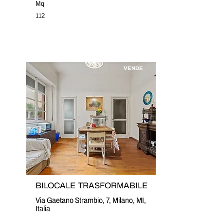
Mq
112
VENDE
BILOCALE TRASFORMABILE
Via Gaetano Strambio, 7, Milano, MI,
Italia