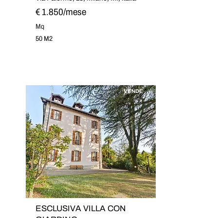
€ 1.850/mese
Mq
50 M2
VENDE
ESCLUSIVA VILLA CON